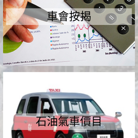
車會按揭
石油氣車價目