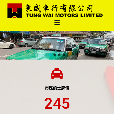
東威車行有限公司
市區的士牌價
245