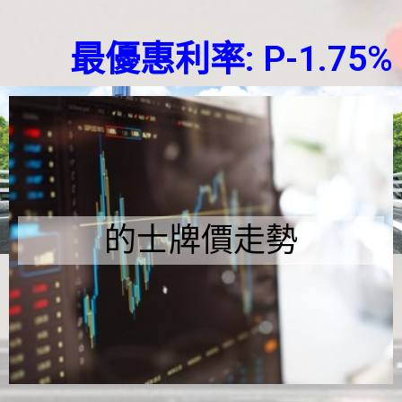
最優惠利率: P-1.75%
的士牌價走勢